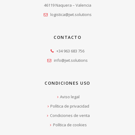
46119 Naquera – Valencia
logistica@jwt.solutions
CONTACTO
+34 963 683 756
info@jwt.solutions
CONDICIONES USO
Aviso legal
Política de privacidad
Condiciones de venta
Política de cookies